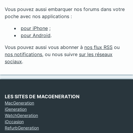
Vous pouvez aussi embarquer nos forums dans votre
poche avec nos applications :
pour iPhone
;
pour Android
.
Vous pouvez aussi vous abonner à
nos flux RSS
ou
nos notifications
, ou nous suivre
sur les réseaux
sociaux
.
LES SITES DE MACGENERATION
MacGeneration
iGeneration
WatchGeneration
iOccasion
RefurbGeneration