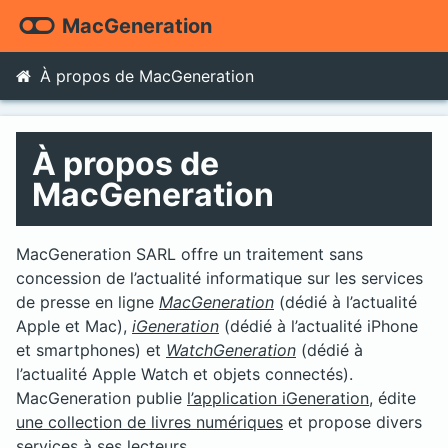
MacGeneration
À propos de MacGeneration
À propos de
MacGeneration
MacGeneration SARL offre un traitement sans
concession de l’actualité informatique sur les services
de presse en ligne
MacGeneration
(dédié à l’actualité
Apple et Mac),
iGeneration
(dédié à l’actualité iPhone
et smartphones) et
WatchGeneration
(dédié à
l’actualité Apple Watch et objets connectés).
MacGeneration publie
l’application iGeneration
, édite
une collection de livres numériques
et propose divers
services à ses lecteurs.